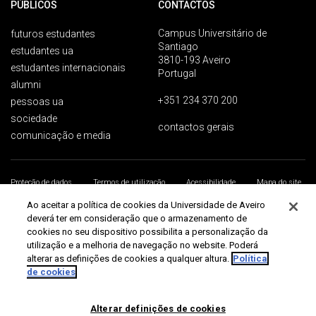
PÚBLICOS
CONTACTOS
Campus Universitário de
futuros estudantes
Santiago
estudantes ua
3810-193 Aveiro
estudantes internacionais
Portugal
alumni
+351 234 370 200
pessoas ua
sociedade
contactos gerais
comunicação e media
Proteção de dados
Termos de utilização
Acessibilidade
Mapa do site
Universidade de Aveiro 2026
Ao aceitar a política de cookies da Universidade de Aveiro
deverá ter em consideração que o armazenamento de
cookies no seu dispositivo possibilita a personalização da
utilização e a melhoria de navegação no website. Poderá
alterar as definições de cookies a qualquer altura.
Política
de cookies
Alterar definições de cookies