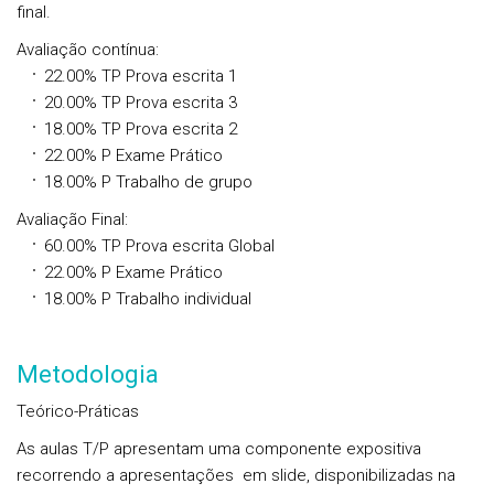
final.
Avaliação contínua
:
22.00%
TP
Prova escrita 1
20.00%
TP
Prova escrita 3
18.00%
TP
Prova escrita 2
22.00%
P
Exame Prático
18.00%
P
Trabalho de grupo
Avaliação Final
:
60.00%
TP
Prova escrita Global
22.00%
P
Exame Prático
18.00%
P
Trabalho individual
Metodologia
Teórico-Práticas
As aulas T/P apresentam uma componente expositiva
recorrendo a apresentações em slide, disponibilizadas na