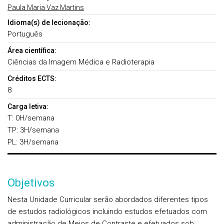
Paula Maria Vaz Martins
Idioma(s) de lecionação:
Português
Área científica:
Ciências da Imagem Médica e Radioterapia
Créditos ECTS:
8
Carga letiva:
T: 0H/semana
TP: 3H/semana
PL: 3H/semana
Objetivos
Nesta Unidade Curricular serão abordados diferentes tipos
de estudos radiológicos incluindo estudos efetuados com
administração de Meios de Contraste e efetuados sob