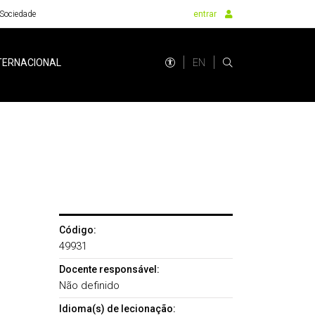
Sociedade
entrar
EN
TERNACIONAL
Código:
49931
Docente responsável:
Não definido
Idioma(s) de lecionação: