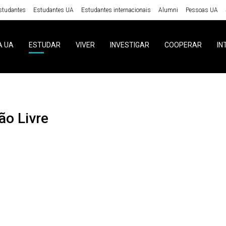
studantes
Estudantes UA
Estudantes internacionais
Alumni
Pessoas UA
A UA
ESTUDAR
VIVER
INVESTIGAR
COOPERAR
IN
ção Livre