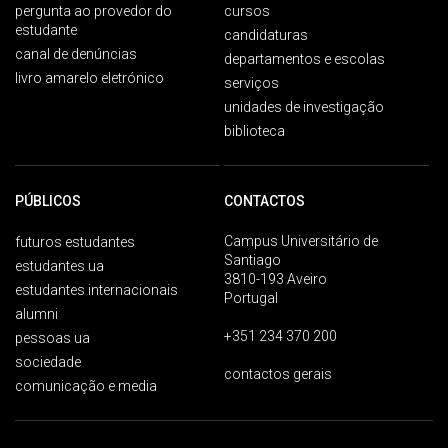
pergunta ao provedor do
cursos
estudante
candidaturas
canal de denúncias
departamentos e escolas
livro amarelo eletrónico
serviços
unidades de investigação
biblioteca
PÚBLICOS
CONTACTOS
Campus Universitário de
futuros estudantes
Santiago
estudantes ua
3810-193 Aveiro
estudantes internacionais
Portugal
alumni
+351 234 370 200
pessoas ua
sociedade
contactos gerais
comunicação e media