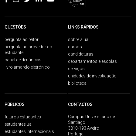
QUESTÕES
LINKS RÁPIDOS
pergunta ao reitor
sobre a ua
pergunta ao provedor do
cursos
estudante
candidaturas
canal de denúncias
departamentos e escolas
livro amarelo eletrónico
serviços
unidades de investigação
biblioteca
PÚBLICOS
CONTACTOS
Campus Universitário de
futuros estudantes
Santiago
estudantes ua
3810-193 Aveiro
estudantes internacionais
Portugal