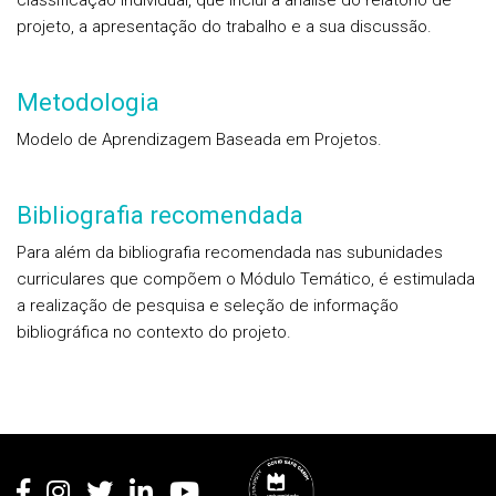
classificação individual, que inclui a análise do relatório de
projeto, a apresentação do trabalho e a sua discussão.
Metodologia
Modelo de Aprendizagem Baseada em Projetos.
Bibliografia recomendada
Para além da bibliografia recomendada nas subunidades
curriculares que compõem o Módulo Temático, é estimulada
a realização de pesquisa e seleção de informação
bibliográfica no contexto do projeto.
Rodapé