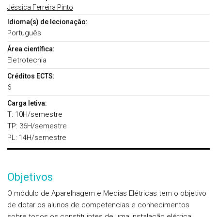
Jéssica Ferreira Pinto
Idioma(s) de lecionação:
Português
Área científica:
Eletrotecnia
Créditos ECTS:
6
Carga letiva:
T: 10H/semestre
TP: 36H/semestre
PL: 14H/semestre
Objetivos
O módulo de Aparelhagem e Medias Elétricas tem o objetivo
de dotar os alunos de competencias e conhecimentos
sobre todos os constituintes de uma instalação elétrica,