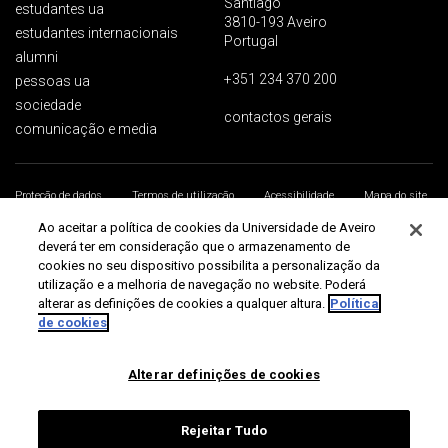
Santiago
estudantes ua
3810-193 Aveiro
estudantes internacionais
Portugal
alumni
+351 234 370 200
pessoas ua
sociedade
contactos gerais
comunicação e media
Proteção de dados
Termos de utilização
Acessibilidade
Mapa do site
Universidade de Aveiro 2026
Ao aceitar a política de cookies da Universidade de Aveiro
deverá ter em consideração que o armazenamento de
cookies no seu dispositivo possibilita a personalização da
utilização e a melhoria de navegação no website. Poderá
alterar as definições de cookies a qualquer altura.
Política
de cookies
Alterar definições de cookies
Rejeitar Tudo