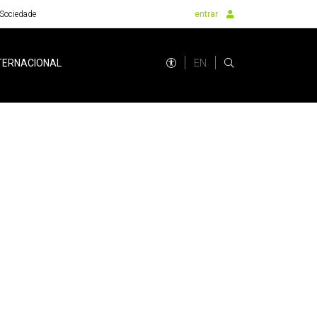
Sociedade
entrar
EN
TERNACIONAL