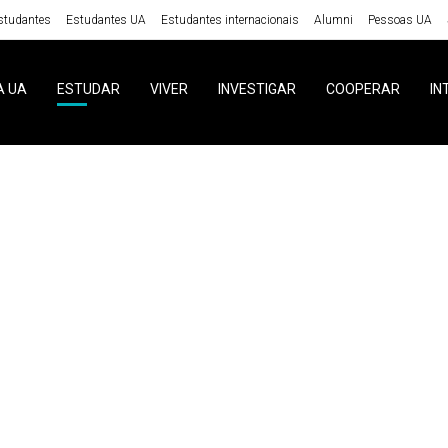
studantes
Estudantes UA
Estudantes internacionais
Alumni
Pessoas UA
A UA
ESTUDAR
VIVER
INVESTIGAR
COOPERAR
IN