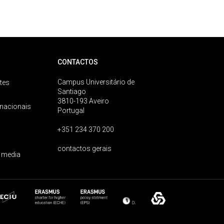
CONTACTOS
Campus Universitário de
tes
Santiago
3810-193 Aveiro
rnacionais
Portugal
+351 234 370 200
contactos gerais
 media