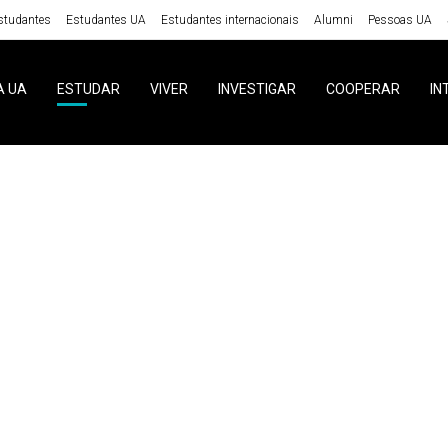
studantes
Estudantes UA
Estudantes internacionais
Alumni
Pessoas UA
A UA
ESTUDAR
VIVER
INVESTIGAR
COOPERAR
IN