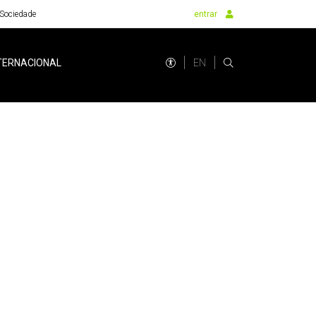
Sociedade
entrar
EN
TERNACIONAL