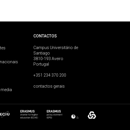
CONTACTOS
Campus Universitário de
tes
Santiago
3810-193 Aveiro
rnacionais
Portugal
+351 234 370 200
contactos gerais
 media