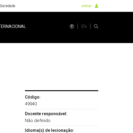
Sociedade
entrar
EN
TERNACIONAL
Código:
49940
Docente responsável:
Não definido
Idioma(s) de lecionação: