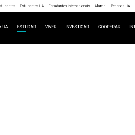
studantes
Estudantes UA
Estudantes internacionais
Alumni
Pessoas UA
A UA
ESTUDAR
VIVER
INVESTIGAR
COOPERAR
IN