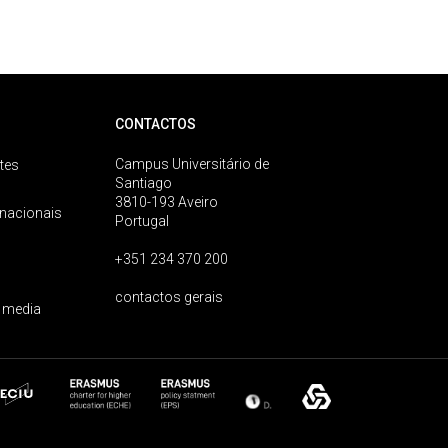
CONTACTOS
Campus Universitário de
tes
Santiago
3810-193 Aveiro
rnacionais
Portugal
+351 234 370 200
contactos gerais
 media