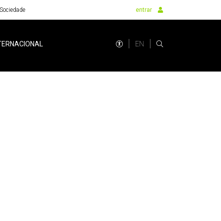
Sociedade
entrar
EN
TERNACIONAL