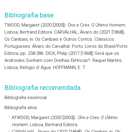
Bibliografia base
TWOOD, Margaret (2020 [2003]). Órix e Crex: O Último Homem.
Lisboa, Bertrand Editora. CARVALHAL, Álvaro do (2021 [1868]).
Os Canibais, in: Os Canibais e Outros Contos. Clássicos
Portugueses: Álvaro do Carvalhal. Porto, Livros do Brasil/Porto
Editora, pp. 238-286. DICK, Philip (2017 [1968]) Será que os
Androides Sonham com Ovelhas Elétricas?. Raquel Martins.
Lisboa, Relógio d’ Água. HOFFMANN, E. T.
Bibliografia recomendada
Bibliografia essencial
Bibliografia ativa:
ATWOOD, Margaret (2020 [2003]).
Órix e Crex: O Último
Homem
. Lisboa, Bertrand Editora.
CARVALHAL, Álvaro do (2021 [1868]).
Os Canibais
, in:
Os