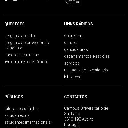
QUESTÕES
LINKS RÁPIDOS
pergunta ao reitor
sobre a ua
pergunta ao provedor do
cursos
estudante
candidaturas
canal de denúncias
departamentos e escolas
livro amarelo eletrónico
serviços
unidades de investigação
biblioteca
PÚBLICOS
CONTACTOS
Campus Universitário de
futuros estudantes
Santiago
estudantes ua
3810-193 Aveiro
estudantes internacionais
Portugal