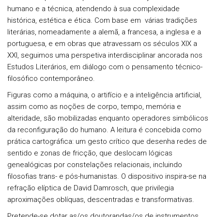
humano e a técnica, atendendo à sua complexidade
histórica, estética e ética. Com base em várias tradições
literárias, nomeadamente a alemã, a francesa, a inglesa e a
portuguesa, e em obras que atravessam os séculos XIX a
XXI, seguimos uma perspetiva interdisciplinar ancorada nos
Estudos Literários, em diálogo com o pensamento técnico-
filosófico contemporâneo.
Figuras como a máquina, o artifício e a inteligência artificial,
assim como as noções de corpo, tempo, memória e
alteridade, são mobilizadas enquanto operadores simbólicos
da reconfiguração do humano. A leitura é concebida como
prática cartográfica: um gesto crítico que desenha redes de
sentido e zonas de fricção, que deslocam lógicas
genealógicas por constelações relacionais, incluindo
filosofias trans- e pós-humanistas. O dispositivo inspira-se na
refração elíptica de David Damrosch, que privilegia
aproximações oblíquas, descentradas e transformativas.
Pretende-se dotar as/os doutorandas/os de instrumentos