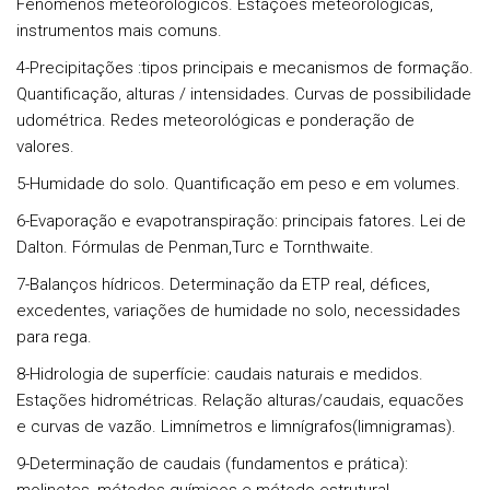
Fenómenos meteorológicos. Estações meteorológicas,
instrumentos mais comuns.
4-Precipitações :tipos principais e mecanismos de formação.
Quantificação, alturas / intensidades. Curvas de possibilidade
udométrica. Redes meteorológicas e ponderação de
valores.
5-Humidade do solo. Quantificação em peso e em volumes.
6-Evaporação e evapotranspiração: principais fatores. Lei de
Dalton. Fórmulas de Penman,Turc e Tornthwaite.
7-Balanços hídricos. Determinação da ETP real, défices,
excedentes, variações de humidade no solo, necessidades
para rega.
8-Hidrologia de superfície: caudais naturais e medidos.
Estações hidrométricas. Relação alturas/caudais, equacões
e curvas de vazão. Limnímetros e limnígrafos(limnigramas).
9-Determinação de caudais (fundamentos e prática):