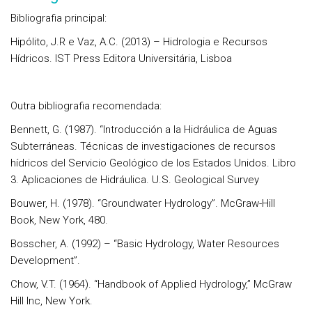
Bibliografia principal:
Hipólito, J.R e Vaz, A.C. (2013) – Hidrologia e Recursos
Hídricos. IST Press Editora Universitária, Lisboa
Outra bibliografia recomendada:
Bennett, G. (1987). “Introducción a la Hidráulica de Aguas
Subterráneas. Técnicas de investigaciones de recursos
hídricos del Servicio Geológico de los Estados Unidos. Libro
3. Aplicaciones de Hidráulica. U.S. Geological Survey
Bouwer, H. (1978). “Groundwater Hydrology”. McGraw-Hill
Book, New York, 480.
Bosscher, A. (1992) – “Basic Hydrology, Water Resources
Development”.
Chow, V.T. (1964). “Handbook of Applied Hydrology,” McGraw
Hill Inc, New York.