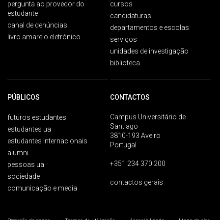
pergunta ao provedor do
cursos
estudante
candidaturas
canal de denúncias
departamentos e escolas
livro amarelo eletrónico
serviços
unidades de investigação
biblioteca
PÚBLICOS
CONTACTOS
Campus Universitário de
futuros estudantes
Santiago
estudantes ua
3810-193 Aveiro
estudantes internacionais
Portugal
alumni
+351 234 370 200
pessoas ua
sociedade
contactos gerais
comunicação e media