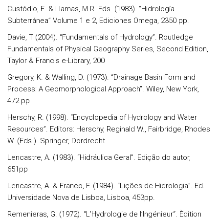
Custódio, E. & Llamas, M.R. Eds. (1983). “Hidrología
Subterránea” Volume 1 e 2, Ediciones Omega, 2350 pp.
Davie, T (2004). “Fundamentals of Hydrology”. Routledge
Fundamentals of Physical Geography Series, Second Edition,
Taylor & Francis e-Library, 200
Gregory, K. & Walling, D. (1973). “Drainage Basin Form and
Process: A Geomorphological Approach”. Wiley, New York,
472 pp
Herschy, R. (1998). “Encyclopedia of Hydrology and Water
Resources”. Editors: Herschy, Reginald W., Fairbridge, Rhodes
W. (Eds.). Springer, Dordrecht
Lencastre, A. (1983). “Hidráulica Geral”. Edição do autor,
651pp
Lencastre, A. & Franco, F. (1984). “Lições de Hidrologia”. Ed.
Universidade Nova de Lisboa, Lisboa, 453pp.
Remenieras, G. (1972). “L’Hydrologie de l’Ingénieur“. Èdition