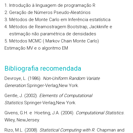
Introdução à linguagem de programação R
Geração de Números Pseudo-Aleatórios
Métodos de Monte Carlo em Inferência estatística
Métodos de Reamostragem Bootstrap, Jackknife e
estimação não paramétrica de densidades
Métodos MCMC ( Markov Chain Monte Carlo)
Estimação MV e o algoritmo EM
Bibliografia recomendada
Devroye, L. (1986).
Non-Uniform Random Variate
Generation
.Springer-Verlag,New York.
Gentle, J. (2002).
Elements of Computational
Statistics
.Springer-Verlag,New York.
Givens, G.H. e Hoeting, J.A. (2004).
Computational Statistics
.
Wiley, NewJersey.
Rizo, M.L. (2008).
Statistical Computing with R
. Chapman and