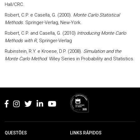
Hall/CRC.
Robert, C.P. e Casella, G. (2000).
Monte Carlo Statistical
Methods
. Springer-Verlag, New-York.
Robert, C.P. and Casella, G. (2010)
Introducing Monte Carlo
Methods with R
, Springer-Verlag
Rubinstein, R.Y. e Kroese, D.P. (2008).
Simulation and the
Monte Carlo Method
. Wiley Series in Probability and Statistics.
Rodapé
QUESTÕES
LINKS RÁPIDOS