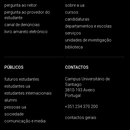
pergunta ao reitor
sobre a ua
pergunta ao provedor do
cursos
estudante
candidaturas
canal de denúncias
departamentos e escolas
livro amarelo eletrónico
serviços
unidades de investigação
biblioteca
PÚBLICOS
CONTACTOS
Campus Universitário de
futuros estudantes
Santiago
estudantes ua
3810-193 Aveiro
estudantes internacionais
Portugal
alumni
+351 234 370 200
pessoas ua
sociedade
contactos gerais
comunicação e media