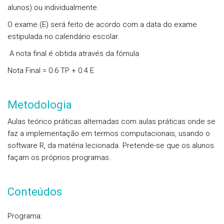
alunos) ou individualmente.
O exame (E) será feito de acordo com a data do exame
estipulada no calendário escolar.
A nota final é obtida através da fómula
Nota Final = 0.6 TP + 0.4 E
Metodologia
Aulas teórico práticas alternadas com aulas práticas onde se
faz a implementação em termos computacionais, usando o
software R, da matéria lecionada. Pretende-se que os alunos
façam os próprios programas.
Conteúdos
Programa: