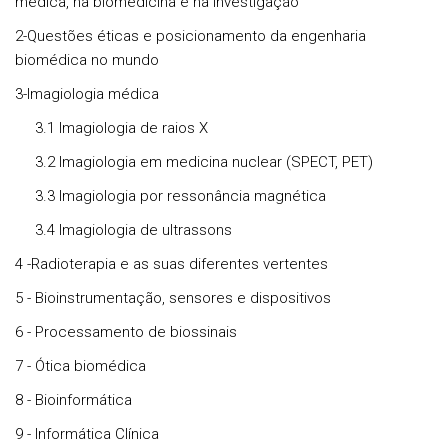
médica, na biomedicina e na investigação
2-Questões éticas e posicionamento da engenharia
biomédica no mundo
3-Imagiologia médica
3.1 Imagiologia de raios X
3.2 Imagiologia em medicina nuclear (SPECT, PET)
3.3 Imagiologia por ressonância magnética
3.4 Imagiologia de ultrassons
4 -Radioterapia e as suas diferentes vertentes
5 - Bioinstrumentação, sensores e dispositivos
6 - Processamento de biossinais
7 - Ótica biomédica
8 - Bioinformática
9 - Informática Clínica