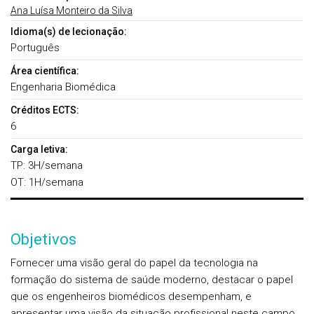
Ana Luísa Monteiro da Silva
Idioma(s) de lecionação:
Português
Área científica:
Engenharia Biomédica
Créditos ECTS:
6
Carga letiva:
TP: 3H/semana
OT: 1H/semana
Objetivos
Fornecer uma visão geral do papel da tecnologia na
formação do sistema de saúde moderno, destacar o papel
que os engenheiros biomédicos desempenham, e
apresentar uma visão da situação profissional neste campo