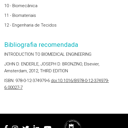
10 - Biomecânica
11 - Biomateriais
12 - Engenharia de Tecidos
Bibliografia recomendada
INTRODUCTION TO BIOMEDICAL ENGINEERING
JOHN D. ENDERLE, JOSEPH D. BRONZINO, Elsevier,
Amsterdam, 2012, THIRD EDITION
ISBN: 978-0-12-374979-6
doi:10.1016/B978-0-12-374979-
6.00027-7
Rodapé