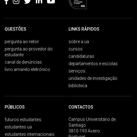
QUESTÕES
LINKS RÁPIDOS
pergunta ao reitor
sobre a ua
pergunta ao provedor do
cursos
estudante
candidaturas
canal de denúncias
departamentos e escolas
livro amarelo eletrónico
serviços
unidades de investigação
biblioteca
PÚBLICOS
CONTACTOS
Campus Universitário de
futuros estudantes
Santiago
estudantes ua
3810-193 Aveiro
estudantes internacionais
Portugal