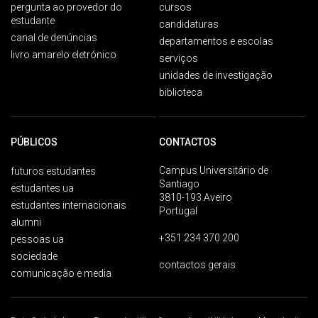
pergunta ao provedor do
cursos
estudante
candidaturas
canal de denúncias
departamentos e escolas
livro amarelo eletrónico
serviços
unidades de investigação
biblioteca
PÚBLICOS
CONTACTOS
Campus Universitário de
futuros estudantes
Santiago
estudantes ua
3810-193 Aveiro
estudantes internacionais
Portugal
alumni
+351 234 370 200
pessoas ua
sociedade
contactos gerais
comunicação e media