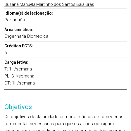
Susana Manuela Martinho dos Santos Baía Brás
Idioma(s) de lecionação:
Português
Área científica:
Engenharia Biomédica
Créditos ECTS:
6
Carga letiva:
T: 1H/semana
PL: 3H/semana
OT: 1H/semana
Objetivos
Os objetivos desta unidade curricular são os de fornecer as
ferramentas necessárias para que os alunos consigam
analisar sinais biomédicos e extrair informação dos mesmos,