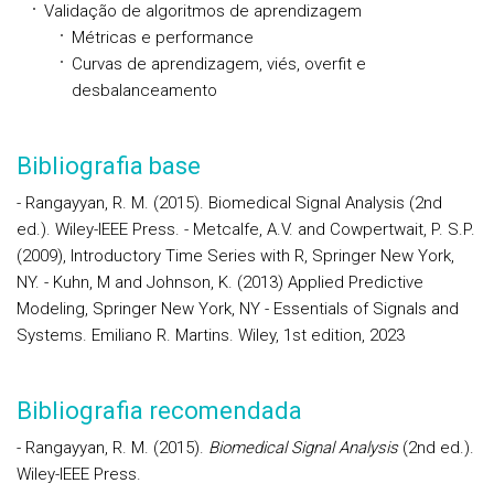
Validação de algoritmos de aprendizagem
Métricas e performance
Curvas de aprendizagem, viés, overfit e
desbalanceamento
Bibliografia base
- Rangayyan, R. M. (2015). Biomedical Signal Analysis (2nd
ed.). Wiley-IEEE Press. - Metcalfe, A.V. and Cowpertwait, P. S.P.
(2009), Introductory Time Series with R, Springer New York,
NY. - Kuhn, M and Johnson, K. (2013) Applied Predictive
Modeling, Springer New York, NY - Essentials of Signals and
Systems. Emiliano R. Martins. Wiley, 1st edition, 2023
Bibliografia recomendada
- Rangayyan, R. M. (2015).
Biomedical Signal Analysis
(2nd ed.).
Wiley-IEEE Press.