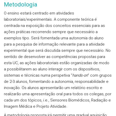
Metodologia
O ensino estará centrado em atividades
laboratoriais/experimentais. A componente teórica é
centrada na exposição dos conceitos essenciais para as
ações práticas recorrendo sempre que necessário a
exemplos tipo. Será fomentada uma autonomia do aluno
para a pesquisa de informação relevante para a atividade
experimental que será discutida sempre que necessário. No
sentido de desenvolver as competências propostas para
esta UC, as ações laboratoriais estão organizadas de modo
a possibilitarem ao aluno interagir com os dispositivos,
sistemas e técnicas numa perspetiva “
hands-on
” com grupos
de 2-3 alunos, fomentando a autonomia, responsabilidade e
inovação. Os alunos apresentarão um relatório escrito e
realizarão uma apresentação oral para todos os colegas, por
cada um dos tópicos, i.e., Sensores Biomédicos, Radiação e
Imagem Médica e Projeto Atividade.
A metodologia proposta irá permitir uma gradual aquisição