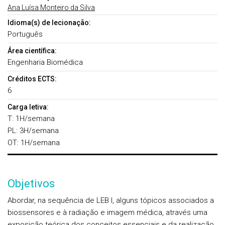
Ana Luísa Monteiro da Silva
Idioma(s) de lecionação:
Português
Área científica:
Engenharia Biomédica
Créditos ECTS:
6
Carga letiva:
T: 1H/semana
PL: 3H/semana
OT: 1H/semana
Objetivos
Abordar, na sequência de LEB I, alguns tópicos associados a
biossensores e à radiação e imagem médica, através uma
exposição teórica dos conceitos essenciais e da realização