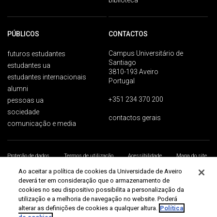
biblioteca
PÚBLICOS
CONTACTOS
Campus Universitário de
futuros estudantes
Santiago
estudantes ua
3810-193 Aveiro
estudantes internacionais
Portugal
alumni
+351 234 370 200
pessoas ua
sociedade
contactos gerais
comunicação e media
Proteção de dados
Termos de utilização
Acessibilidade
Mapa do site
Universidade de Aveiro 2026
Ao aceitar a política de cookies da Universidade de Aveiro
deverá ter em consideração que o armazenamento de
cookies no seu dispositivo possibilita a personalização da
utilização e a melhoria de navegação no website. Poderá
alterar as definições de cookies a qualquer altura.
Política