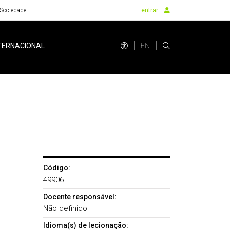
Sociedade
entrar
EN
TERNACIONAL
Código:
49906
Docente responsável:
Não definido
Idioma(s) de lecionação: