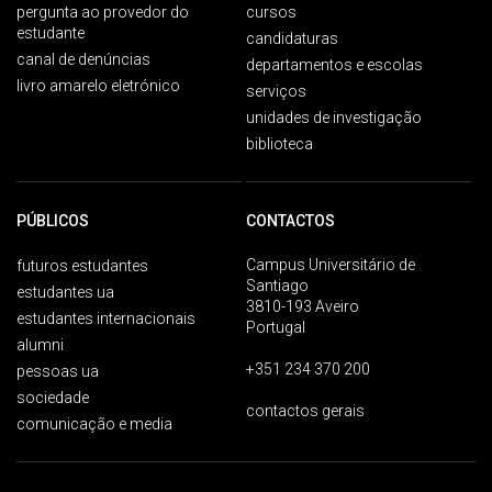
pergunta ao provedor do
cursos
estudante
candidaturas
canal de denúncias
departamentos e escolas
livro amarelo eletrónico
serviços
unidades de investigação
biblioteca
PÚBLICOS
CONTACTOS
Campus Universitário de
futuros estudantes
Santiago
estudantes ua
3810-193 Aveiro
estudantes internacionais
Portugal
alumni
+351 234 370 200
pessoas ua
sociedade
contactos gerais
comunicação e media