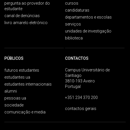
pergunta ao provedor do
cursos
estudante
candidaturas
canal de denúncias
departamentos e escolas
livro amarelo eletrónico
serviços
unidades de investigação
biblioteca
PÚBLICOS
CONTACTOS
Campus Universitário de
futuros estudantes
Santiago
estudantes ua
3810-193 Aveiro
estudantes internacionais
Portugal
alumni
+351 234 370 200
pessoas ua
sociedade
contactos gerais
comunicação e media