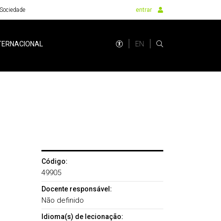
Sociedade
entrar
EN
TERNACIONAL
Código:
49905
Docente responsável:
Não definido
Idioma(s) de lecionação: