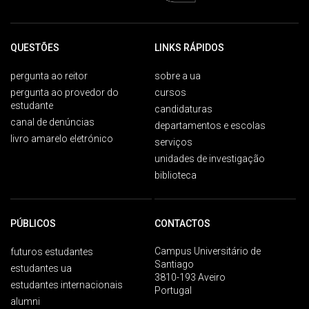
QUESTÕES
LINKS RÁPIDOS
pergunta ao reitor
sobre a ua
pergunta ao provedor do
cursos
estudante
candidaturas
canal de denúncias
departamentos e escolas
livro amarelo eletrónico
serviços
unidades de investigação
biblioteca
PÚBLICOS
CONTACTOS
Campus Universitário de
futuros estudantes
Santiago
estudantes ua
3810-193 Aveiro
estudantes internacionais
Portugal
alumni