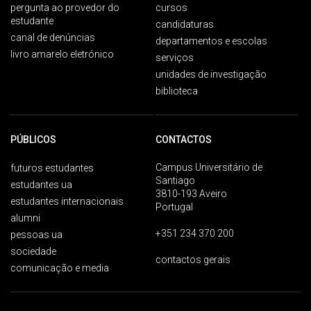
pergunta ao provedor do
cursos
estudante
candidaturas
canal de denúncias
departamentos e escolas
livro amarelo eletrónico
serviços
unidades de investigação
biblioteca
PÚBLICOS
CONTACTOS
Campus Universitário de
futuros estudantes
Santiago
estudantes ua
3810-193 Aveiro
estudantes internacionais
Portugal
alumni
+351 234 370 200
pessoas ua
sociedade
contactos gerais
comunicação e media