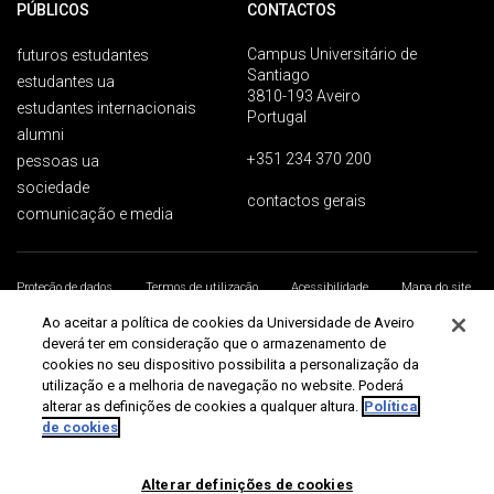
PÚBLICOS
CONTACTOS
Campus Universitário de
futuros estudantes
Santiago
estudantes ua
3810-193 Aveiro
estudantes internacionais
Portugal
alumni
+351 234 370 200
pessoas ua
sociedade
contactos gerais
comunicação e media
Proteção de dados
Termos de utilização
Acessibilidade
Mapa do site
Universidade de Aveiro 2026
Ao aceitar a política de cookies da Universidade de Aveiro
deverá ter em consideração que o armazenamento de
cookies no seu dispositivo possibilita a personalização da
utilização e a melhoria de navegação no website. Poderá
alterar as definições de cookies a qualquer altura.
Política
de cookies
Alterar definições de cookies