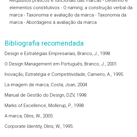
Requisitos práticos e funcionais das marcas - Desenho e
elementos constitutivos - O naming: a construção verbal da
marca - Taxonomia e avaliação da marca - Taxonomia da
marca - Abordagens à avaliação da marca
Bibliografia recomendada
Design e Estratégias Empresariais, Branco, J., 1998.
O Design Management em Português, Branco, J., 2001.
Inovação, Estratégia e Competitividade, Carneiro, A., 1995.
La imagem de marca, Costa, Joan, 2004
Manual de Gestão do Design, DZV, 1998.
Marks of Excellence, Mollerup, P., 1998.
A marca, Olins, W., 2005
Corporate Identity, Olins, W., 1995.