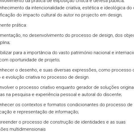
nvolvimento da prática de exposição crítica e defesa pública;
nhecimento da intencionalidade criativa, estética e ideológica do 
tificação do impacto cultural do autor no projecto em design;
nte prática:
ementação, no desenvolvimento do processo de design, dos obje
plina;
bilizar para a importância do vasto património nacional e internaci
com oportunidade de projeto;
nhecer o desenho, e suas diversas expressões, como processo 
o e evolução criativa no processo de design.
nvolver o processo criativo enquanto gerador de soluções origina
as na pesquisa e experiência pessoal e autoral do discente;
nhecer os contextos e formatos condicionantes do processo de
ação e representação de informação;
reender o processo de construção de identidades e as suas
ões multidimensionais