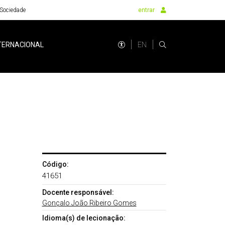
Sociedade
entrar
EN
TERNACIONAL
Código:
41651
Docente responsável:
Gonçalo João Ribeiro Gomes
Idioma(s) de lecionação: