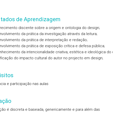
ltados de Aprendizagem
arecimento discente sobre a origem e ontologia do design;
nvolvimento da prática da investigação através da leitura;
nvolvimento da prática de interpretação e redação;
nvolvimento da prática de exposição crítica e defesa pública;
nhecimento da intencionalidade criativa, estética e ideológica do 
tificação do impacto cultural do autor no projecto em design;
sitos
cia e participação nas aulas
iação
ação é discreta e baseada, genericamente e para além das