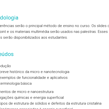
dologia
erências serão o principal método de ensino no curso. Os slides 
int e os materiais multimédia serão usados nas palestras. Esses
is serão disponibilizados aos estudantes.
eúdos
rodução
breve histórico da micro e nanotecnologia
exemplos de funcionalidade e aplicativos
terminologia básica
mentos de micro e nanoestrutura
ligações químicas e energia superficial
tipos de estrutura de sólidos e defeitos da estrutura cristalina