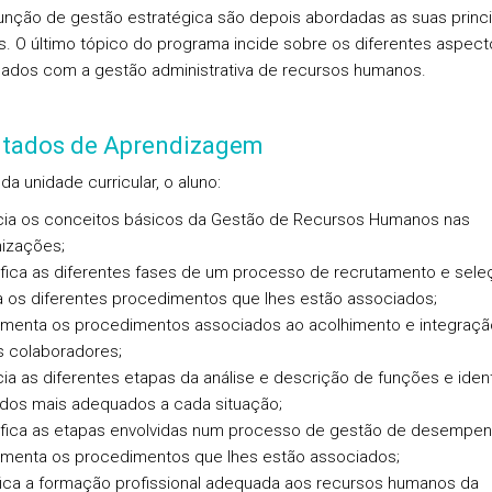
nção de gestão estratégica são depois abordadas as suas princi
s. O último tópico do programa incide sobre os diferentes aspect
nados com a gestão administrativa de recursos humanos.
ltados de Aprendizagem
 da unidade curricular, o aluno:
ia os conceitos básicos da Gestão de Recursos Humanos nas
izações;
ifica as diferentes fases de um processo de recrutamento e sele
a os diferentes procedimentos que lhes estão associados;
menta os procedimentos associados ao acolhimento e integraçã
 colaboradores;
ia as diferentes etapas da análise e descrição de funções e ident
dos mais adequados a cada situação;
ifica as etapas envolvidas num processo de gestão de desempe
menta os procedimentos que lhes estão associados;
fica a formação profissional adequada aos recursos humanos da