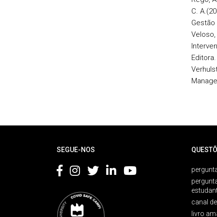
C. A.(2
Gestão 
Veloso,
Interve
Editora.
Verhuls
Managem
Rodapé
SEGUE-NOS
QUESTÕ
pergunta
pergunt
estudan
canal d
livro am