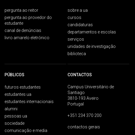
pergunta ao reitor
sobre a ua
pergunta ao provedor do
cursos
estudante
candidaturas
canal de denúncias
departamentos e escolas
livro amarelo eletrónico
serviços
unidades de investigação
biblioteca
PÚBLICOS
CONTACTOS
Campus Universitário de
futuros estudantes
Santiago
estudantes ua
3810-193 Aveiro
estudantes internacionais
Portugal
alumni
+351 234 370 200
pessoas ua
sociedade
contactos gerais
comunicação e media