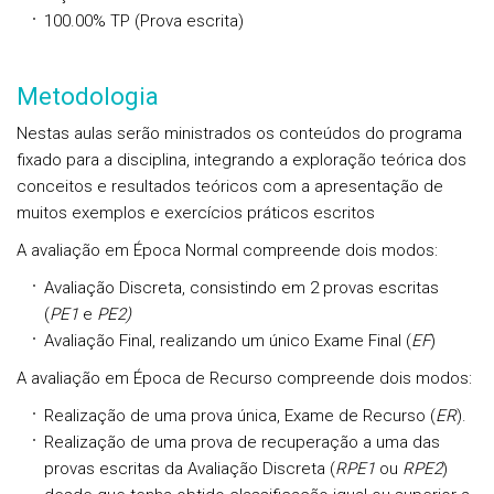
100.00%
TP
(Prova escrita)
Metodologia
Nestas aulas serão ministrados os conteúdos do programa
fixado para a disciplina, integrando a exploração teórica dos
conceitos e resultados teóricos com a apresentação de
muitos exemplos e exercícios práticos escritos
A avaliação em
Época Normal
compreende dois modos:
Avaliação Discreta
, consistindo em 2 provas escritas
(
PE1
e
PE2)
Avaliação Final,
realizando um único
Exame Final
(
EF
)
A avaliação em
Época de Recurso
compreende dois modos:
Realização de uma prova única, Exame de Recurso (
ER
).
Realização de uma prova de recuperação a uma das
provas escritas da Avaliação Discreta (
RPE1
ou
RPE2
)