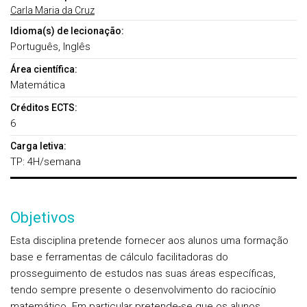
Carla Maria da Cruz
Idioma(s) de lecionação:
Português, Inglês
Área científica:
Matemática
Créditos ECTS:
6
Carga letiva:
TP: 4H/semana
Objetivos
Esta disciplina pretende fornecer aos alunos uma formação
base e ferramentas de cálculo facilitadoras do
prosseguimento de estudos nas suas áreas específicas,
tendo sempre presente o desenvolvimento do raciocínio
matemático. Em particular pretende-se que os alunos