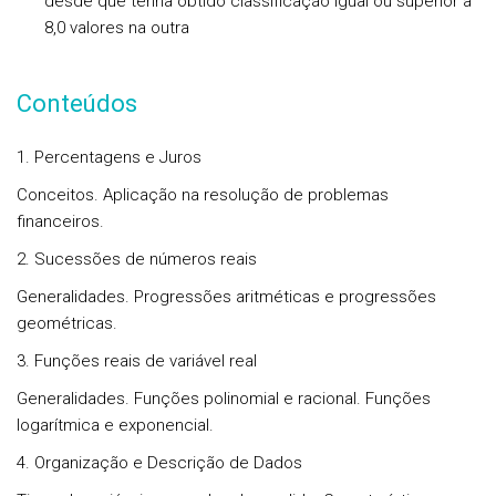
desde que tenha obtido classificação igual ou superior a
8,0 valores na outra
Conteúdos
1. Percentagens e Juros
Conceitos. Aplicação na resolução de problemas
financeiros.
2. Sucessões de números reais
Generalidades. Progressões aritméticas e progressões
geométricas.
3. Funções reais de variável real
Generalidades. Funções polinomial e racional. Funções
logarítmica e exponencial.
4. Organização e Descrição de Dados