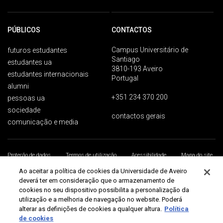
PÚBLICOS
CONTACTOS
Campus Universitário de
futuros estudantes
Santiago
estudantes ua
3810-193 Aveiro
estudantes internacionais
Portugal
alumni
+351 234 370 200
pessoas ua
sociedade
contactos gerais
comunicação e media
Proteção de dados
Termos de utilização
Acessibilidade
Mapa do site
Universidade de Aveiro 2026
Ao aceitar a política de cookies da Universidade de Aveiro
deverá ter em consideração que o armazenamento de
cookies no seu dispositivo possibilita a personalização da
utilização e a melhoria de navegação no website. Poderá
alterar as definições de cookies a qualquer altura.
Política
de cookies