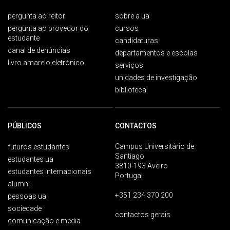
pergunta ao reitor
sobre a ua
pergunta ao provedor do
cursos
estudante
candidaturas
canal de denúncias
departamentos e escolas
livro amarelo eletrónico
serviços
unidades de investigação
biblioteca
PÚBLICOS
CONTACTOS
Campus Universitário de
futuros estudantes
Santiago
estudantes ua
3810-193 Aveiro
estudantes internacionais
Portugal
alumni
+351 234 370 200
pessoas ua
sociedade
contactos gerais
comunicação e media