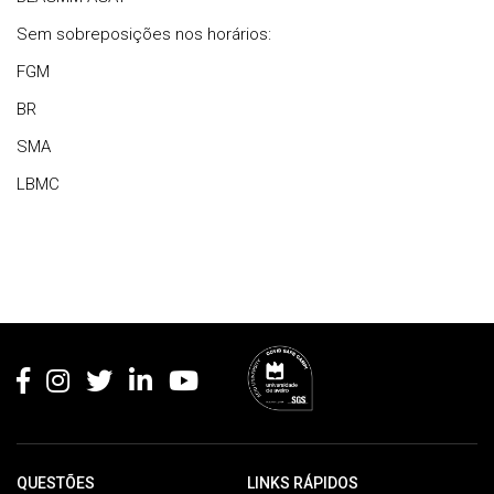
Sem sobreposições nos horários:
FGM
BR
SMA
LBMC
Rodapé
QUESTÕES
LINKS RÁPIDOS