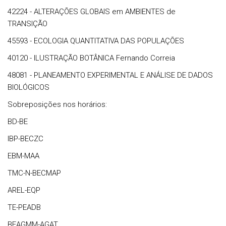
42224 - ALTERAÇÕES GLOBAIS em AMBIENTES de
TRANSIÇÃO
45593 - ECOLOGIA QUANTITATIVA DAS POPULAÇÕES
40120 - ILUSTRAÇÃO BOTÂNICA Fernando Correia
48081 - PLANEAMENTO EXPERIMENTAL E ANÁLISE DE DADOS
BIOLÓGICOS
Sobreposições nos horários:
BD-BE
IBP-BECZC
EBM-MAA
TMC-N-BECMAP
AREL-EQP
TE-PEADB
BEAGMM-AGAT