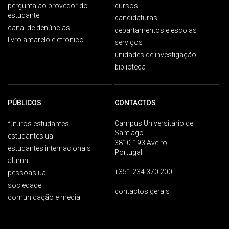
pergunta ao provedor do
cursos
estudante
candidaturas
canal de denúncias
departamentos e escolas
livro amarelo eletrónico
serviços
unidades de investigação
biblioteca
PÚBLICOS
CONTACTOS
Campus Universitário de
futuros estudantes
Santiago
estudantes ua
3810-193 Aveiro
estudantes internacionais
Portugal
alumni
+351 234 370 200
pessoas ua
sociedade
contactos gerais
comunicação e media