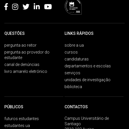
QUESTÕES
LINKS RÁPIDOS
pergunta ao reitor
sobre a ua
pergunta ao provedor do
cursos
estudante
candidaturas
canal de denúncias
departamentos e escolas
livro amarelo eletrónico
serviços
unidades de investigação
biblioteca
PÚBLICOS
CONTACTOS
Campus Universitário de
futuros estudantes
Santiago
estudantes ua