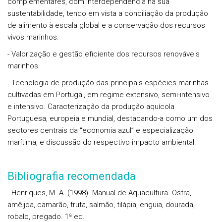
complementares, com interdependência na sua
sustentabilidade, tendo em vista a conciliação da produção
de alimento à escala global e a conservação dos recursos
vivos marinhos.
- Valorização e gestão eficiente dos recursos renováveis
marinhos.
- Tecnologia de produção das principais espécies marinhas
cultivadas em Portugal, em regime extensivo, semi-intensivo
e intensivo. Caracterização da produção aquícola
Portuguesa, europeia e mundial, destacando-a como um dos
sectores centrais da “economia azul” e especialização
marítima, e discussão do respectivo impacto ambiental.
Bibliografia recomendada
- Henriques, M. A. (1998). Manual de Aquacultura. Ostra,
amêijoa, camarão, truta, salmão, tilápia, enguia, dourada,
robalo, pregado. 1ª ed.