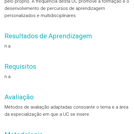
pelo próprio. A frequência desta UC promove a formação e o
desenvolvimento de percursos de aprendizagem
personalizados e multidisciplinares.
Resultados de Aprendizagem
n.a.
Requisitos
n.a.
Avaliação
Métodos de avaliação adaptadas consoante o tema e a área
da especialização em que a UC se insere.