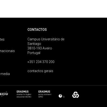
CONTACTOS
Campus Universitário de
tes
Santiago
3810-193 Aveiro
rnacionais
Portugal
+351 234 370 200
contactos gerais
 media