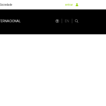
Sociedade
entrar
EN
TERNACIONAL