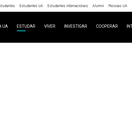
studantes
Estudantes UA
Estudantes internacionais
Alumni
Pessoas UA
A UA
ESTUDAR
VIVER
INVESTIGAR
COOPERAR
IN