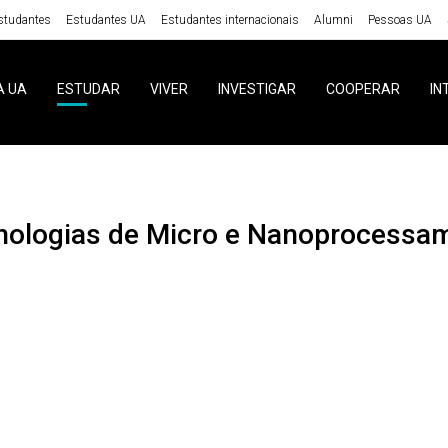
studantes
Estudantes UA
Estudantes internacionais
Alumni
Pessoas UA
A UA
ESTUDAR
VIVER
INVESTIGAR
COOPERAR
IN
cnologias de Micro e Nanoprocessa