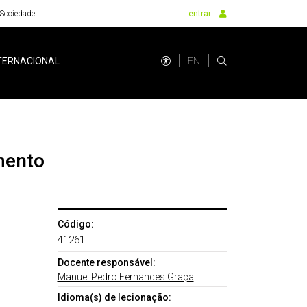
Sociedade
entrar
EN
TERNACIONAL
mento
Código:
41261
Docente responsável:
Manuel Pedro Fernandes Graça
Idioma(s) de lecionação: