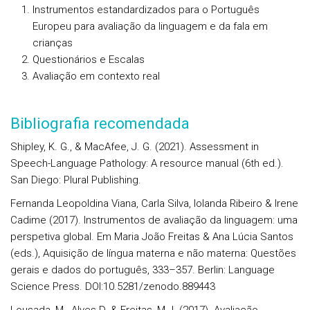
Instrumentos estandardizados para o Português
Europeu para avaliação da linguagem e da fala em
crianças
Questionários e Escalas
Avaliação em contexto real
Bibliografia recomendada
Shipley, K. G., & MacAfee, J. G. (2021). Assessment in
Speech-Language Pathology: A resource manual (6th ed.).
San Diego: Plural Publishing.
Fernanda Leopoldina Viana, Carla Silva, Iolanda Ribeiro & Irene
Cadime (2017). Instrumentos de avaliação da linguagem: uma
perspetiva global. Em Maria João Freitas & Ana Lúcia Santos
(eds.), Aquisição de língua materna e não materna: Questões
gerais e dados do português, 333–357. Berlin: Language
Science Press. DOI:10.5281/zenodo.889443