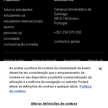
Campus Universitário de
futuros estudantes
Santiago
estudantes ua
3810-193 Aveiro
estudantes internacionais
Portugal
alumni
+351 234 370 200
pessoas ua
sociedade
contactos gerais
comunicação e media
Proteção de dados
Termos de utilização
Acessibilidade
Mapa do site
Universidade de Aveiro 2026
Ao aceitar a política de cookies da Universidade de Aveiro
deverá ter em consideração que o armazenamento de
cookies no seu dispositivo possibilita a personalização da
utilização e a melhoria de navegação no website. Poderá
alterar as definições de cookies a qualquer altura.
Política
de cookies
Alterar definições de cookies