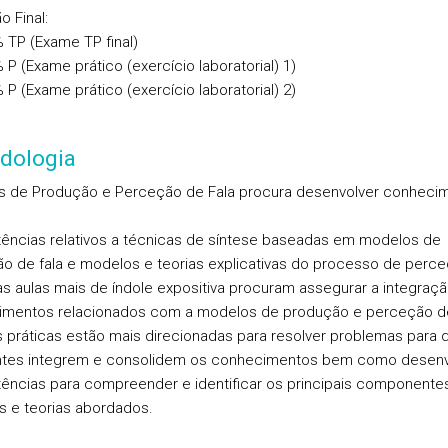
o Final:
% TP (Exame TP final)
 P (Exame prático (exercício laboratorial) 1)
 P (Exame prático (exercício laboratorial) 2)
dologia
 de Produção e Perceção de Fala procura desenvolver conheci
ncias relativos a técnicas de síntese baseadas em modelos de
o de fala e modelos e teorias explicativas do processo de perce
as aulas mais de índole expositiva procuram assegurar a integraç
mentos relacionados com a modelos de produção e perceção de
s práticas estão mais direcionadas para resolver problemas para 
ntes integrem e consolidem os conhecimentos bem como desen
ncias para compreender e identificar os principais componente
 e teorias abordados.