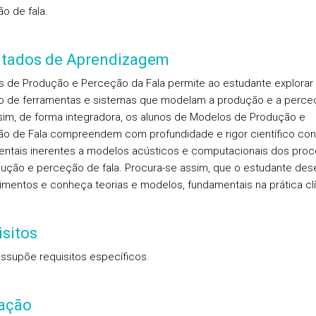
o de fala.
ltados de Aprendizagem
 de Produção e Perceção da Fala permite ao estudante explorar
o de ferramentas e sistemas que modelam a produção e a perce
ssim, de forma integradora, os alunos de Modelos de Produção e
o de Fala compreendem com profundidade e rigor científico con
ntais inerentes a modelos acústicos e computacionais dos pro
ução e perceção de fala. Procura-se assim, que o estudante des
mentos e conheça teorias e modelos, fundamentais na prática clí
sitos
ssupõe requisitos específicos.
iação