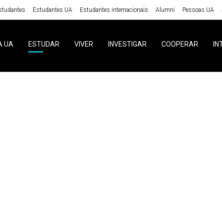
studantes
Estudantes UA
Estudantes internacionais
Alumni
Pessoas UA
A UA
ESTUDAR
VIVER
INVESTIGAR
COOPERAR
IN