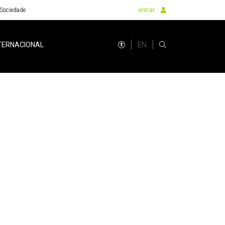
Sociedade
entrar
EN
TERNACIONAL