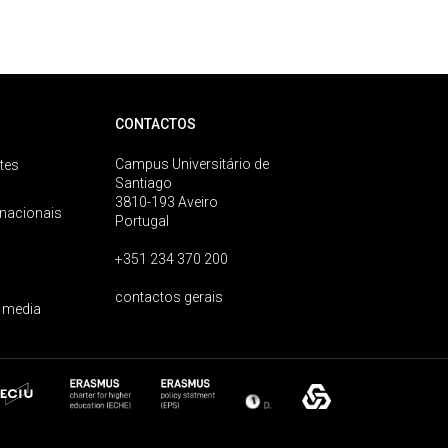
CONTACTOS
Campus Universitário de
tes
Santiago
3810-193 Aveiro
rnacionais
Portugal
+351 234 370 200
contactos gerais
 media