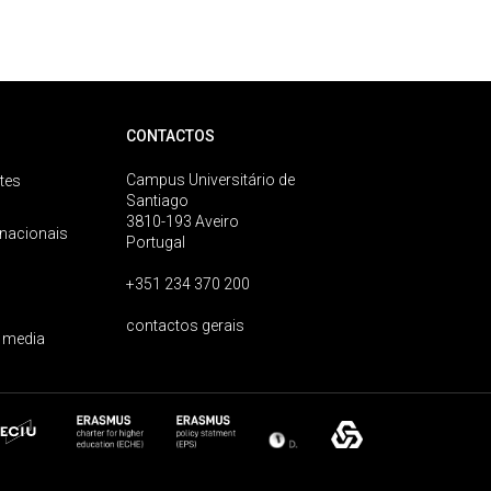
CONTACTOS
Campus Universitário de
tes
Santiago
3810-193 Aveiro
rnacionais
Portugal
+351 234 370 200
contactos gerais
 media