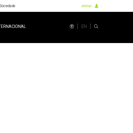
Sociedade
entrar
EN
TERNACIONAL