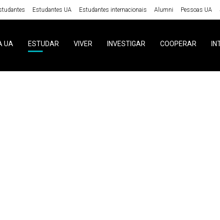
studantes
Estudantes UA
Estudantes internacionais
Alumni
Pessoas UA
A UA
ESTUDAR
VIVER
INVESTIGAR
COOPERAR
IN