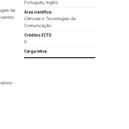
Português, Inglês
ogias da
Área científica:
evantes
Ciências e Tecnologias da
Comunicação
Créditos ECTS:
6
Carga letiva:
sénior.