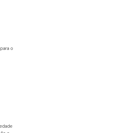
para o
iedade