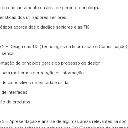
se do enquadramento da área de gerontotecnologia;
erísticas dos utilizadores seniores;
eótipos acerca dos cidadãos seniores e as TIC.
 2 – Design das TIC (Tecnologias da Informação e Comunicação) 
 sénior
entação de princípios gerais do processo de design;
n para melhorar a percepção da informação;
n de dispositivos de entrada e saída;
 de interfaces;
ação de produtos.
 3 – Apresentação e análise de algumas áreas relevantes na soc