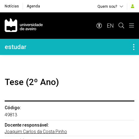
Notícias
Agenda
Quem sou?
Navegação Principal
EN
Navegação Lateral
estudar
Tese (2º Ano)
Código:
49813
Docente responsável:
Joaquim Carlos da Costa Pinho