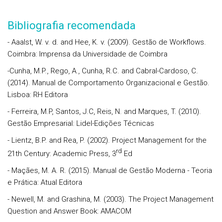
Bibliografia recomendada
- Aaalst, W. v. d. and Hee, K. v. (2009). Gestão de Workflows.
Coimbra: Imprensa da Universidade de Coimbra
-Cunha, M.P., Rego, A., Cunha, R.C. and Cabral-Cardoso, C.
(2014). Manual de Comportamento Organizacional e Gestão.
Lisboa: RH Editora
- Ferreira, M.P, Santos, J.C, Reis, N. and Marques, T. (2010).
Gestão Empresarial: Lidel-Edições Técnicas
- Lientz, B.P. and Rea, P. (2002). Project Management for the
rd
21th Century: Academic Press, 3
Ed
- Maçães, M. A. R. (2015). Manual de Gestão Moderna - Teoria
e Prática: Atual Editora
- Newell, M. and Grashina, M. (2003). The Project Management
Question and Answer Book: AMACOM