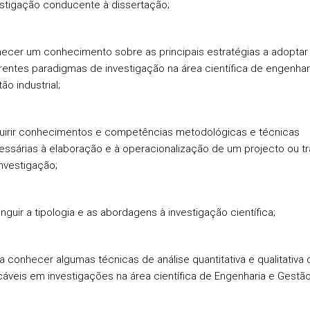
estigação conducente à dissertação;
necer um conhecimento sobre as principais estratégias a adopta
rentes paradigmas de investigação na área científica de engenhar
ão industrial;
uirir conhecimentos e competências metodológicas e técnicas
ssárias à elaboração e à operacionalização de um projecto ou tr
nvestigação;
inguir a tipologia e as abordagens à investigação científica;
a conhecer algumas técnicas de análise quantitativa e qualitativa
cáveis em investigações na área científica de Engenharia e Gestão