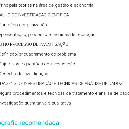
pais teorias na área de gestão e economia
BALHO DE INVESTIGAÇÃO CIENTÍFICA
údo e organização
ntação, processo e técnicas de redacção
ES NO PROCESSO DE INVESTIGAÇÃO
ição/enquadramento do problema
ivos e questões de investigação
ho de investigação
RDAGENS DE INVESTIGAÇÃO E TÉCNICAS DE ANÁLISE DE DADOS
 procedimentos e técnicas de tratamento e análise de dad
igação quantitativa e qualitativa
iografia recomendada