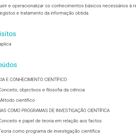
irir e operacionalizar os conhecimentos básicos necessários à r
egistos e tratamento da informação obtida.
sitos
aplica
eúdos
CIA E CONHECIMENTO CIENTÍFICO
to, objectivos e filosofia da ciência
o científico
RIAS COMO PROGRAMAS DE INVESTIGAÇÃO CIENTÍFICA
to e papel de teoria em relação aos factos
 como programa de investigação científica