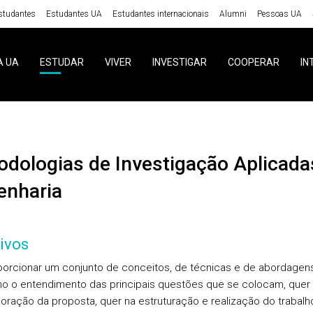
studantes
Estudantes UA
Estudantes internacionais
Alumni
Pessoas UA
A UA
ESTUDAR
VIVER
INVESTIGAR
COOPERAR
IN
enharia
ivos
porcionar um conjunto de conceitos, de técnicas e de abordagen
o o entendimento das principais questões que se colocam, quer
oração da proposta, quer na estruturação e realização do trabalh