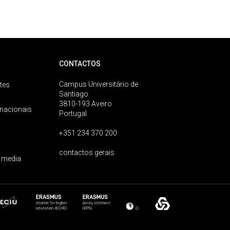
CONTACTOS
Campus Universitário de
tes
Santiago
3810-193 Aveiro
rnacionais
Portugal
+351 234 370 200
contactos gerais
 media