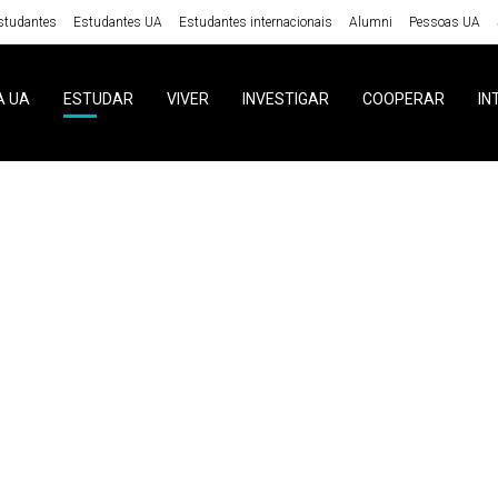
studantes
Estudantes UA
Estudantes internacionais
Alumni
Pessoas UA
A UA
ESTUDAR
VIVER
INVESTIGAR
COOPERAR
IN