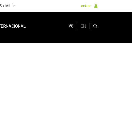
Sociedade
entrar
EN
TERNACIONAL