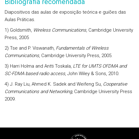
Bibliografia recomendada
Diapositivos das aulas de exposição teórica e guiões das
Aulas Práticas.
1) Goldsmith,
Wireless Communications
, Cambridge University
Press, 2005
2) Tse and P. Viswanath,
Fundamentals of Wireless
Communications
, Cambridge University Press, 2005.
3) Harri Holma and Antti Toskala,
LTE for UMTS OFDMA and
SC-FDMA based radio access
, John Wiley & Sons, 2010.
4) J. Ray Liu, Ahmed K. Sadek and Weifeng Su,
Cooperative
Communications and Networking
, Cambridge University Press
2009.
Rodapé