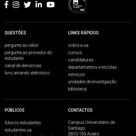
QUESTÕES
LINKS RÁPIDOS
pergunta ao reitor
sobre a ua
pergunta ao provedor do
cursos
estudante
candidaturas
canal de denúncias
departamentos e escolas
livro amarelo eletrónico
serviços
unidades de investigação
biblioteca
PÚBLICOS
CONTACTOS
Campus Universitário de
futuros estudantes
Santiago
estudantes ua
3810-193 Aveiro