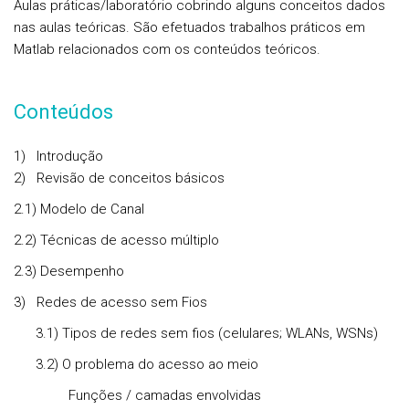
Aulas práticas/laboratório cobrindo alguns conceitos dados
nas aulas teóricas. São efetuados trabalhos práticos em
Matlab relacionados com os conteúdos teóricos.
Conteúdos
1)
Introdução
2)
Revisão de conceitos básicos
2.1) Modelo de Canal
2.2) Técnicas de acesso múltiplo
2.3) Desempenho
3)
Redes de acesso sem Fios
3.1) Tipos de redes sem fios (celulares; WLANs, WSNs)
3.2) O problema do acesso ao meio
Funções / camadas envolvidas