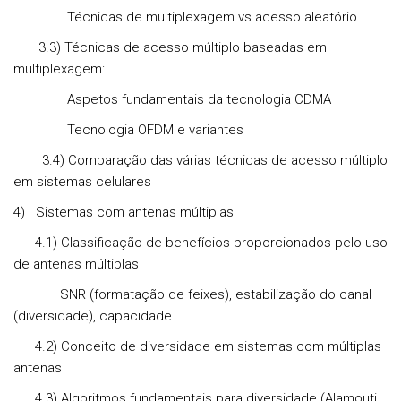
Técnicas de multiplexagem vs acesso aleatório
3.3) Técnicas de acesso múltiplo baseadas em
multiplexagem:
Aspetos fundamentais da tecnologia CDMA
Tecnologia OFDM e variantes
3.4) Comparação das várias técnicas de acesso múltiplo
em sistemas celulares
4)
Sistemas com antenas múltiplas
4.1) Classificação de benefícios proporcionados pelo uso
de antenas múltiplas
SNR (formatação de feixes), estabilização do canal
(diversidade), capacidade
4.2) Conceito de diversidade em sistemas com múltiplas
antenas
4.3) Algoritmos fundamentais para diversidade (Alamouti,