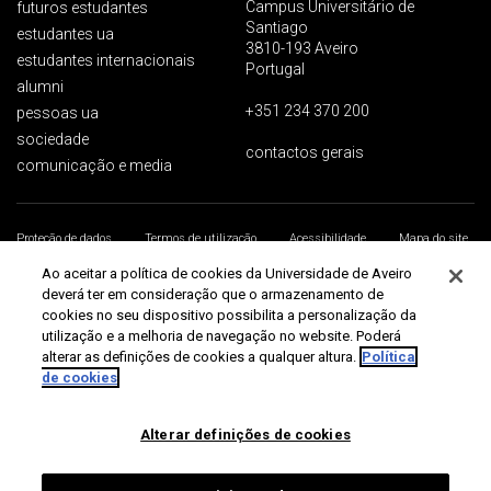
Campus Universitário de
futuros estudantes
Santiago
estudantes ua
3810-193 Aveiro
estudantes internacionais
Portugal
alumni
+351 234 370 200
pessoas ua
sociedade
contactos gerais
comunicação e media
Proteção de dados
Termos de utilização
Acessibilidade
Mapa do site
Universidade de Aveiro 2026
Ao aceitar a política de cookies da Universidade de Aveiro
deverá ter em consideração que o armazenamento de
cookies no seu dispositivo possibilita a personalização da
utilização e a melhoria de navegação no website. Poderá
alterar as definições de cookies a qualquer altura.
Política
de cookies
Alterar definições de cookies