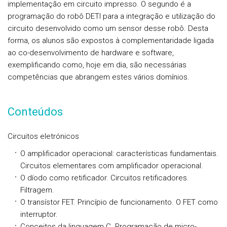
implementação em circuito impresso. O segundo é a
programação do robô DETI para a integração e utilização do
circuito desenvolvido como um sensor desse robô. Desta
forma, os alunos são expostos à complementaridade ligada
ao co-desenvolvimento de hardware e software,
exemplificando como, hoje em dia, são necessárias
competências que abrangem estes vários domínios.
Conteúdos
Circuitos eletrónicos
O amplificador operacional: características fundamentais.
Circuitos elementares com amplificador operacional.
O díodo como retificador. Circuitos retificadores.
Filtragem.
O transístor FET. Princípio de funcionamento. O FET como
interruptor.
Conceitos da linguagem C. Programação de micro-