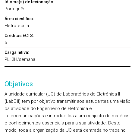
Idioma(s) de lecionação:
Português
Área científica:
Eletrotecnia
Créditos ECTS:
6
Carga letiva:
PL: 3H/semana
Objetivos
A unidade curricular (UC) de Laboratórios de Eletrónica II
(LabE II) tem por objetivo transmitir aos estudantes uma visão
da atividade do Engenheiro de Eletrónica e
Telecomunicações e introduzi-los a um conjunto de matérias
e conhecimentos essenciais para a sua atividade. Deste
modo, toda a organização da UC está centrada no trabalho