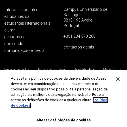
Campus Universitário de
futuros estudantes
Santiago
estudantes ua
3810-193 Aveiro
estudantes internacionais
Portugal
alumni
+351 234 370 200
pessoas ua
sociedade
contactos gerais
comunicação e media
Proteção de dados
Termos de utilização
Acessibilidade
Mapa do site
Universidade de Aveiro 2026
Ao aceitar a política de cookies da Universidade de Aveiro
deverá ter em consideração que o armazenamento de
cookies no seu dispositivo possibilita a personalização da
utilização e a melhoria de navegação no website. Poderá
alterar as definições de cookies a qualquer altura.
Política
de cookies
Alterar definições de cookies