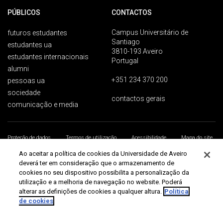
PÚBLICOS
CONTACTOS
Campus Universitário de
futuros estudantes
Santiago
estudantes ua
3810-193 Aveiro
estudantes internacionais
Portugal
alumni
+351 234 370 200
pessoas ua
sociedade
contactos gerais
comunicação e media
Proteção de dados
Termos de utilização
Acessibilidade
Mapa do site
Universidade de Aveiro 2026
Ao aceitar a política de cookies da Universidade de Aveiro
deverá ter em consideração que o armazenamento de
cookies no seu dispositivo possibilita a personalização da
utilização e a melhoria de navegação no website. Poderá
alterar as definições de cookies a qualquer altura.
Política
de cookies