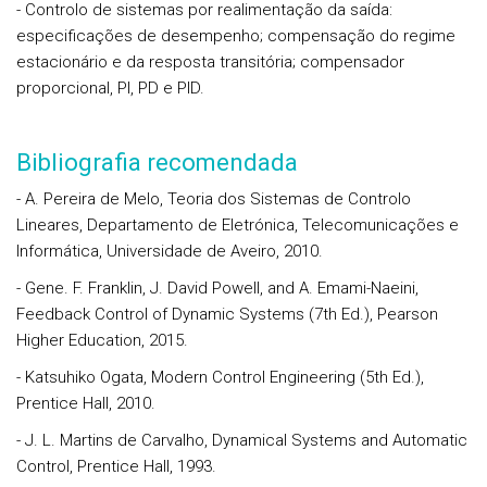
- Controlo de sistemas por realimentação da saída:
especificações de desempenho; compensação do regime
estacionário e da resposta transitória; compensador
proporcional, PI, PD e PID.
Bibliografia recomendada
- A. Pereira de Melo,
Teoria dos Sistemas de Controlo
Lineares
, Departamento de Eletrónica, Telecomunicações e
Informática, Universidade de Aveiro, 2010.
- Gene. F. Franklin, J. David Powell, and A. Emami-Naeini,
Feedback Control of Dynamic Systems
(7th Ed.), Pearson
Higher Education, 2015.
- Katsuhiko Ogata,
Modern Control Engineering
(5th Ed.),
Prentice Hall, 2010.
- J. L. Martins de Carvalho,
Dynamical Systems and Automatic
Control
, Prentice Hall, 1993.