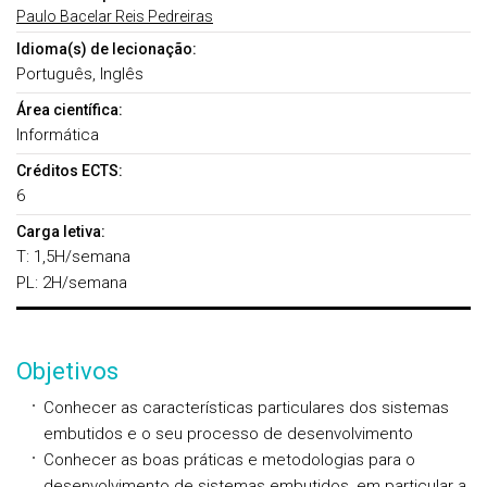
Paulo Bacelar Reis Pedreiras
Idioma(s) de lecionação:
Português, Inglês
Área científica:
Informática
Créditos ECTS:
6
Carga letiva:
T: 1,5H/semana
PL: 2H/semana
Objetivos
Conhecer as características particulares dos sistemas
embutidos e o seu processo de desenvolvimento
Conhecer as boas práticas e metodologias para o
desenvolvimento de sistemas embutidos, em particular a