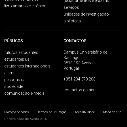
departamentos e escolas
livro amarelo eletrónico
serviços
unidades de investigação
biblioteca
PÚBLICOS
CONTACTOS
Campus Universitário de
futuros estudantes
Santiago
estudantes ua
3810-193 Aveiro
estudantes internacionais
Portugal
alumni
+351 234 370 200
pessoas ua
sociedade
contactos gerais
comunicação e media
Proteção de dados
Termos de utilização
Acessibilidade
Mapa do site
Universidade de Aveiro 2026