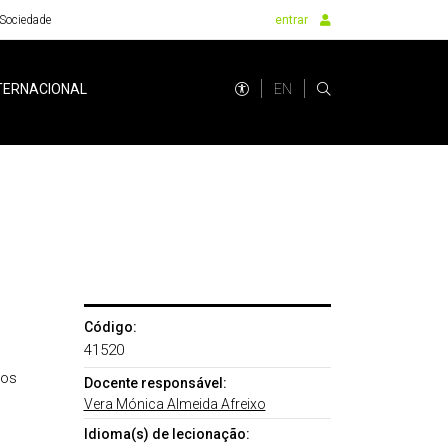
Sociedade
entrar
EN
TERNACIONAL
Código:
41520
dos
Docente responsável:
Vera Mónica Almeida Afreixo
Idioma(s) de lecionação: