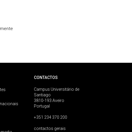
camente
CONTACTOS
Campus Universitário de
tes
Santiago
3810-193 Aveiro
rnacionais
Portugal
+351 234 370 200
contactos gerais