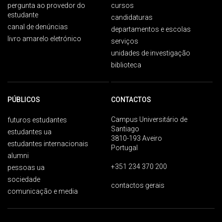
pergunta ao provedor do
cursos
estudante
candidaturas
canal de denúncias
departamentos e escolas
livro amarelo eletrónico
serviços
unidades de investigação
biblioteca
PÚBLICOS
CONTACTOS
Campus Universitário de
futuros estudantes
Santiago
estudantes ua
3810-193 Aveiro
estudantes internacionais
Portugal
alumni
+351 234 370 200
pessoas ua
sociedade
contactos gerais
comunicação e media