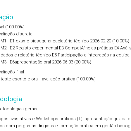
iação
al (100.00%)
valiação discreta
M1 - E1 exame biosegurançaelatório técnico 2026-02-20 (10.00%)
M2 - E2 Registo experimental E3 CompetÃªncias práticas E4 Análi
dados e relatório técnico E5 Participação e integração na equipa
M3 - E6apresentação oral 2026-06-03 (20.00%)
aliação final
teste escrito e oral , avaliação prática (100.00%)
dologia
etodologias gerais
xpositivas ativas e Workshops práticos (T): apresentação guiada 
os com perguntas dirigidas e formação prática em gestão bibliog