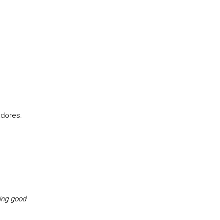
adores.
ing good