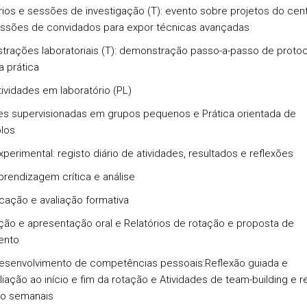
ios e sessões de investigação (T): evento sobre projetos do ce
ssões de convidados para expor técnicas avançadas
rações laboratoriais (T): demonstração passo-a-passo de proto
a prática
tividades em laboratório (PL)
s supervisionadas em grupos pequenos e Prática orientada de
los
xperimental: registo diário de atividades, resultados e reflexões
prendizagem crítica e análise
ação e avaliação formativa
ção e apresentação oral e Relatórios de rotação e proposta de
ento
esenvolvimento de competências pessoais:Reflexão guiada e
liação ao início e fim da rotação e Atividades de team-building e 
po semanais