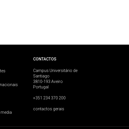
CONTACTOS
Campus Universitário de
tes
Santiago
3810-193 Aveiro
rnacionais
Portugal
+351 234 370 200
contactos gerais
 media